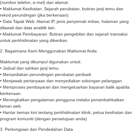
(nombor telefon, e-mel) dan alamat.
• Maklumat Kesihatan: Sejarah perubatan, butiran janji temu dan
rekod perundingan (jika berkenaan).
• Data Tapak Web: Alamat IP, jenis penyemak imbas, halaman yang
dilawati dan data analitik lain.
• Maklumat Pembayaran: Butiran pengebilan dan sejarah transaksi
untuk perkhidmatan yang diberikan.
2. Bagaimana Kami Menggunakan Maklumat Anda
Maklumat yang dikumpul digunakan untuk:
• Jadual dan sahkan janji temu.
• Menyediakan perundingan perubatan peribadi.
• Menjawab pertanyaan dan menyediakan sokongan pelanggan.
• Memproses pembayaran dan mengeluarkan bayaran balik apabila
berkenaan.
• Meningkatkan pengalaman pengguna melalui penambahbaikan
laman web.
• Hantar kemas kini tentang perkhidmatan klinik, petua kesihatan dan
program komuniti (dengan persetujuan anda).
3. Perkongsian dan Pendedahan Data