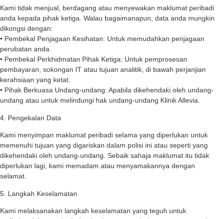
Kami tidak menjual, berdagang atau menyewakan maklumat peribadi
anda kepada pihak ketiga. Walau bagaimanapun, data anda mungkin
dikongsi dengan:
• Pembekal Penjagaan Kesihatan: Untuk memudahkan penjagaan
perubatan anda.
• Pembekal Perkhidmatan Pihak Ketiga: Untuk pemprosesan
pembayaran, sokongan IT atau tujuan analitik, di bawah perjanjian
kerahsiaan yang ketat.
• Pihak Berkuasa Undang-undang: Apabila dikehendaki oleh undang-
undang atau untuk melindungi hak undang-undang Klinik Allevia.
4. Pengekalan Data
Kami menyimpan maklumat peribadi selama yang diperlukan untuk
memenuhi tujuan yang digariskan dalam polisi ini atau seperti yang
dikehendaki oleh undang-undang. Sebaik sahaja maklumat itu tidak
diperlukan lagi, kami memadam atau menyamakannya dengan
selamat.
5. Langkah Keselamatan
Kami melaksanakan langkah keselamatan yang teguh untuk