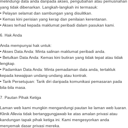
melindungi data anda daripada akses, pengubahan atau pemusnahan
yang tidak dibenarkan. Langkah-langkah ini termasuk:
• Pelayan selamat dan sambungan yang disulitkan.
• Kemas kini perisian yang kerap dan penilaian kerentanan.
• Akses terhad kepada maklumat peribadi dalam pasukan kami.
6. Hak Anda
Anda mempunyai hak untuk:
• Akses Data Anda: Minta salinan maklumat peribadi anda.
• Betulkan Data Anda: Kemas kini butiran yang tidak tepat atau tidak
lengkap.
• Padamkan Data Anda: Minta pemadaman data anda, tertakluk
kepada kewajipan undang-undang atau kontrak.
• Tarik Persetujuan: Tarik diri daripada komunikasi pemasaran pada
bila-bila masa.
7. Pautan Pihak Ketiga
Laman web kami mungkin mengandungi pautan ke laman web luaran.
Klinik Allevia tidak bertanggungjawab ke atas amalan privasi atau
kandungan tapak pihak ketiga ini. Kami mengesyorkan anda
menyemak dasar privasi mereka.