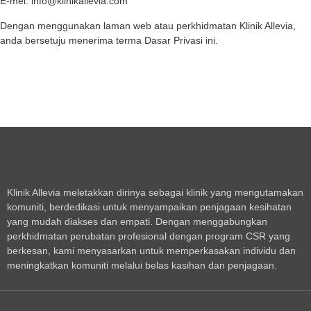
E-mel: info@klinikallevia.com
Dengan menggunakan laman web atau perkhidmatan Klinik Allevia,
anda bersetuju menerima terma Dasar Privasi ini.
Klinik Allevia meletakkan dirinya sebagai klinik yang mengutamakan
komuniti, berdedikasi untuk menyampaikan penjagaan kesihatan
yang mudah diakses dan empati. Dengan menggabungkan
perkhidmatan perubatan profesional dengan program CSR yang
berkesan, kami menyasarkan untuk memperkasakan individu dan
meningkatkan komuniti melalui belas kasihan dan penjagaan.