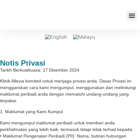
Misi A
Sertai 
Klinik 
Notis Privasi
Tarikh Berkuatkuasa: 17 Disember 2024
Klinik Allevia komited untuk menjaga privasi anda. Dasar Privasi ini
menggariskan cara kami mengumpul, menggunakan dan melindungi
maklumat peribadi anda dengan mematuhi undang-undang yang
terpakai.
1. Maklumat yang Kami Kumpul
Kami mengumpul maklumat peribadi untuk memberi anda
perkhidmatan yang lebih baik, termasuk tetapi tidak terhad kepada:
• Maklumat Pengenalan Peribadi (PII): Nama, butiran hubungan