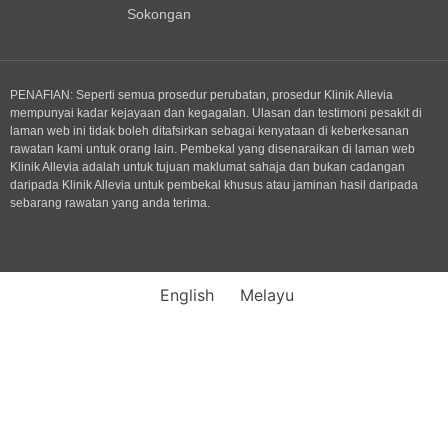
Sokongan
PENAFIAN: Seperti semua prosedur perubatan, prosedur Klinik Allevia
mempunyai kadar kejayaan dan kegagalan. Ulasan dan testimoni pesakit di
laman web ini tidak boleh ditafsirkan sebagai kenyataan di keberkesanan
rawatan kami untuk orang lain. Pembekal yang disenaraikan di laman web
Klinik Allevia adalah untuk tujuan maklumat sahaja dan bukan cadangan
daripada Klinik Allevia untuk pembekal khusus atau jaminan hasil daripada
sebarang rawatan yang anda terima.
English
Melayu