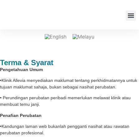
Misi A
Sertai 
Klinik 
Terma & Syarat
Pengetahuan Umum
•Klinik Allevia menyediakan maklumat tentang perkhidmatannya untuk
tujuan maklumat sahaja, bukan sebagai nasihat perubatan.
• Perundingan perubatan peribadi memerlukan melawat klinik atau
membuat temu janji.
Penafian Perubatan
•Kandungan laman web bukanlah pengganti nasihat atau rawatan
perubatan profesional.